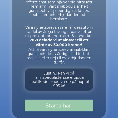
offerttjänst som hjälper dig hitta rätt
hemlarm. Vårt snabbquiz är helt
gratis och vi hjälper dig att få tips,
rabatter och erbjudanden på
hemlarm.
Våra nyhetsbrevsläsare får dessutom
ta del av årliga tävlingar där vi lottar
ut presentkort, hemlarm & annat kul.
2021 delade vi ut vinster till ett
värde av 30.000 kronor!
Att få vårt nyhetsbrev är självklart
gratis och det står dig alltid fritt att
tacka ja eller nej till ev. erbjudanden
du får.
Just nu kan vi på
larmspecialisten.se erbjuda
rabattkoder med värde på upp till
995 kr!
Starta här!